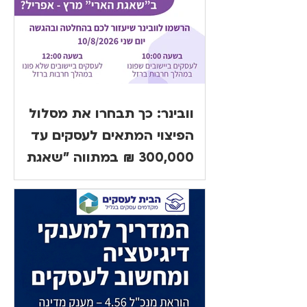
וובינר: כך תבחרו את מסלול
הפיצוי המתאים לעסקים עד
300,000 ₪ במתווה "שאגת
הארי"