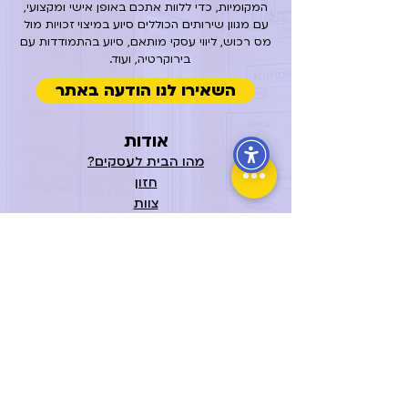
המקומיות, כדי ללוות אתכם באופן אישי ומקצועי,
עם מגוון שירותים הכוללים סיוע במיצוי זכויות מול
מס רכוש, ליווי עסקי מותאם, סיוע בהתמודדות עם
בירוקרטיה, ועוד.
השאירו לנו הודעה באתר
אודות
מהו הבית לעסקים?
חזון
צוות
השותפים שלנו
מה חדש?
מידע והטבות לעסקים
אירועים קרובים
שירותים
דף השירותים
מיצוי זכויות ומשאבים