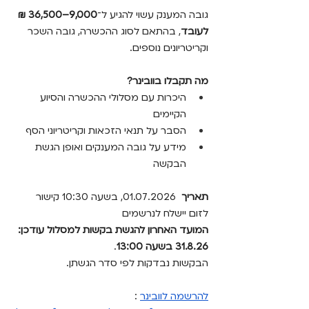
גובה המענק עשוי להגיע ל־
9,000–36,500 ₪ 
לעובד
, בהתאם לסוג ההכשרה, גובה השכר 
וקריטריונים נוספים.
מה תקבלו בוובינר?
היכרות עם מסלולי ההכשרה והסיוע 
הקיימים
הסבר על תנאי הזכאות וקריטריוני הסף
מידע על גובה המענקים ואופן הגשת 
הבקשה
תאריך 
 01.07.2026, בשעה 10:30 קישור 
לזום יישלח לנרשמים
המועד האחרון להגשת בקשות למסלול עודכן: 
31.8.26 בשעה 13:00
. 
הבקשות נבדקות לפי סדר הגשתן.
להרשמה לוובינר
 : 