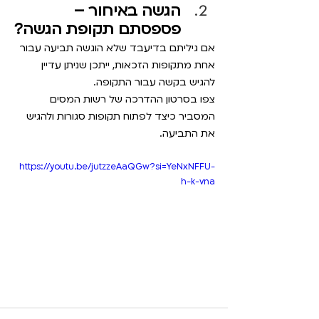
הגשה באיחור – 
פספסתם תקופת הגשה?
אם גיליתם בדיעבד שלא הוגשה תביעה עבור 
אחת מתקופות הזכאות, ייתכן שניתן עדיין 
להגיש בקשה עבור התקופה.
צפו בסרטון ההדרכה של רשות המסים 
המסביר כיצד לפתוח תקופות סגורות ולהגיש 
את התביעה.
https://youtu.be/jutzzeAaQGw?si=YeNxNFFU-
h-k-vna