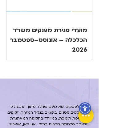
מועדי סגירת מענקים משרד
הכלכלה – אוגוסט–ספטמבר
2026
הבית לעסקים הוא מיזם שנולד מתוך ההבנה כי
בעלי עסקים קטנים ובינוניים בגליל המזרחי זקוקים
למעטפת תומכת, במיוחד בתקופה המאתגרת
שלאחר מלחמת חרבות ברזל.
אנו כאן, אשכול
גליל מזרחי, עיריית קריית שמונה והרשויות
המקומיות, כדי ללוות אתכם באופן אישי ומקצועי,