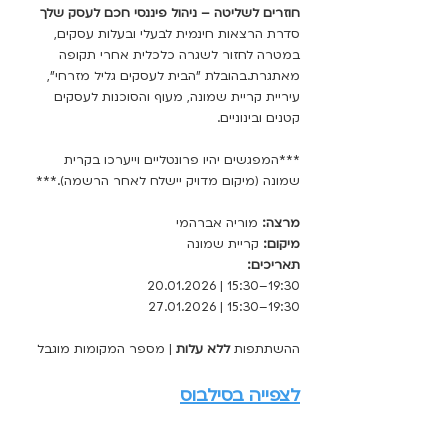
חוזרים לשליטה – ניהול פיננסי חכם לעסק שלך
סדרת הרצאות חינמית לבעלי ובעלות עסקים, 
במטרה לחזור לשגרה כלכלית אחרי תקופה 
מאתגרת.בהובלת "הבית לעסקים גליל מזרחי", 
עיריית קריית שמונה, מעוף והסוכנות לעסקים 
קטנים ובינוניים.
***המפגשים יהיו פרונטליים וייערכו בקרית 
שמונה (מיקום מדויק יישלח לאחר הרשמה).***
מרצה:
 מוריה אברהמי
מיקום:
 קריית שמונה
תאריכים:
 20.01.2026 | 15:30–19:30
27.01.2026 | 15:30–19:30
ההשתתפות 
ללא עלות
 | מספר המקומות מוגבל
לצפייה בסילבוס