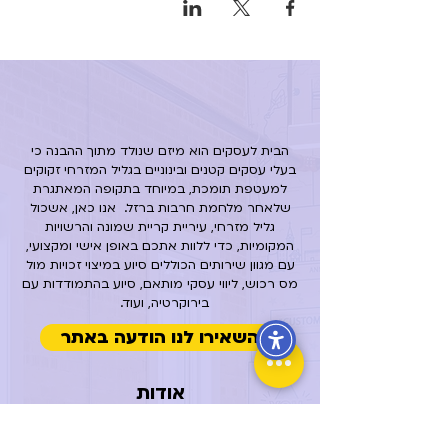
הבית לעסקים הוא מיזם שנולד מתוך ההבנה כי
בעלי עסקים קטנים ובינוניים בגליל המזרחי זקוקים
למעטפת תומכת, במיוחד בתקופה המאתגרת
שלאחר מלחמת חרבות ברזל.
אנו כאן, אשכול
גליל מזרחי, עיריית קריית שמונה והרשויות
המקומיות, כדי ללוות אתכם באופן אישי ומקצועי,
עם מגוון שירותים הכוללים סיוע במיצוי זכויות מול
מס רכוש, ליווי עסקי מותאם, סיוע בהתמודדות עם
בירוקרטיה, ועוד.
השאירו לנו הודעה באתר
אודות
מהו הבית לעסקים?
חזון