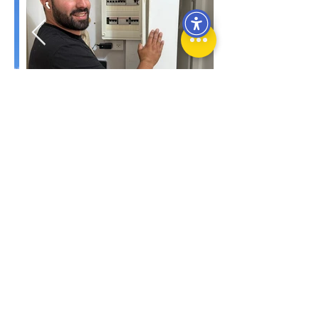
<< חזרה לכל העסקים
כל הזכויות שמורות לבית לעסקים - גליל מזרחי
מדיניות פרטיות | הצהרת נגישות