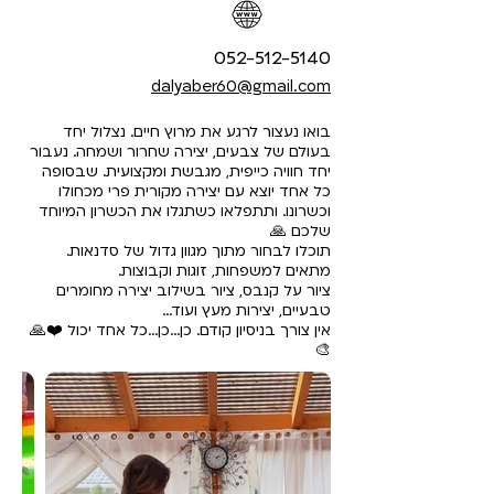
052-512-5140
dalyaber60@gmail.com
בואו נעצור לרגע את מרוץ חיים. נצלול יחד
בעולם של צבעים, יצירה שחרור ושמחה. נעבור
יחד חוויה כייפית, מגבשת ומקצועית. שבסופה
כל אחד יוצא עם יצירה מקורית פרי מכחולו
וכשרונו. ותתפלאו כשתגלו את הכשרון המיוחד
שלכם 🙏
תוכלו לבחור מתוך מגוון גדול של סדנאות.
מתאים למשפחות, זוגות וקבוצות.
ציור על קנבס, ציור בשילוב יצירה מחומרים
טבעיים, יצירות מעץ ועוד...
אין צורך בניסיון קודם. כן...כן...כל אחד יכול ❤️🙏
🎨