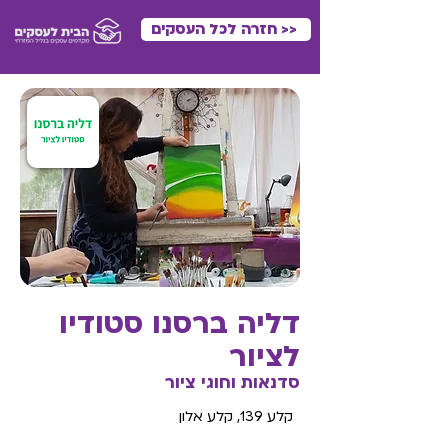
<< חזרה לכל העסקים
דליה ברסנו סטודיו
לציור
סדנאות וחוגי ציור
קלע 139, קלע אלון