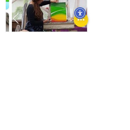
<< חזרה לכל העסקים
כל הזכויות שמורות לבית לעסקים - גליל מזרחי
מדיניות פרטיות | הצהרת נגישות