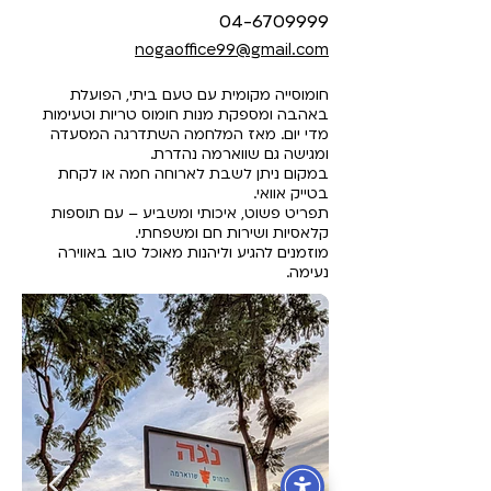
04-6709999
nogaoffice99@gmail.com
חומוסייה מקומית עם טעם ביתי, הפועלת
באהבה ומספקת מנות חומוס טריות וטעימות
מדי יום. מאז המלחמה השתדרגה המסעדה
ומגישה גם שווארמה נהדרת.
במקום ניתן לשבת לארוחה חמה או לקחת
בטייק אוואי.
תפריט פשוט, איכותי ומשביע – עם תוספות
קלאסיות ושירות חם ומשפחתי.
מוזמנים להגיע וליהנות מאוכל טוב באווירה
נעימה.