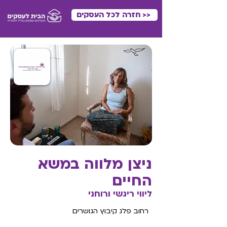
<< חזרה לכל העסקים
ניצן מלווה במשא
החיים
ליווי ריגשי ורוחני
רחוב פלג קיבוץ הגושרים