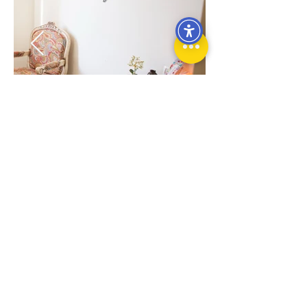
<< חזרה לכל העסקים
כל הזכויות שמורות לבית לעסקים - גליל מזרחי
מדיניות פרטיות | הצהרת נגישות