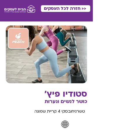
<< חזרה לכל העסקים
סטודיו פיץ׳
כושר לנשים ונערות
טשרניחובסקי 4 קריית שמונה