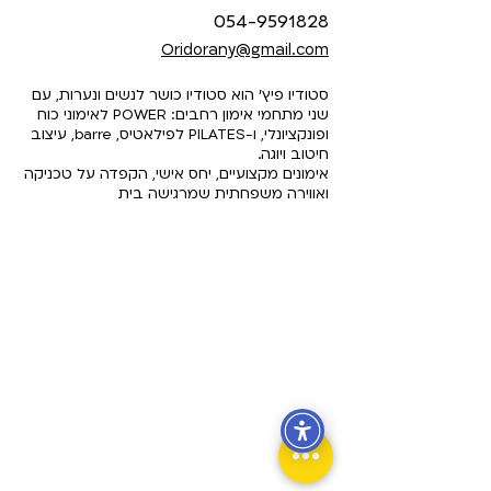
054-9591828
Oridorany@gmail.com
סטודיו פיץ’ הוא סטודיו כושר לנשים ונערות, עם
שני מתחמי אימון רחבים: POWER לאימוני כוח
ופונקציונלי, ו-PILATES לפילאטיס, barre, עיצוב
חיטוב ויוגה.
אימונים מקצועיים, יחס אישי, הקפדה על טכניקה
ואווירה משפחתית שמרגישה בית