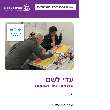
<< חזרה לכל העסקים
עדי לשם
סדנאות ציור ואומנות
גונן
052-899-1344