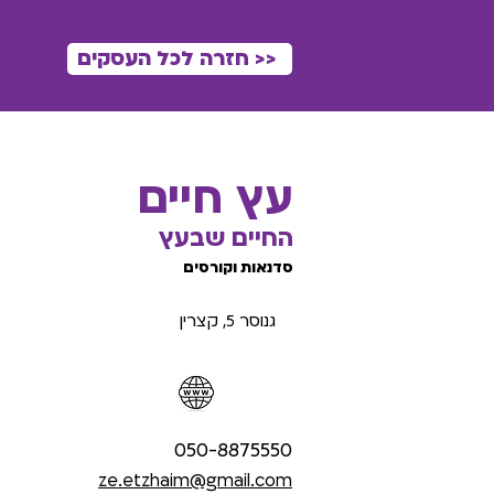
<< חזרה לכל העסקים
עץ חיים
החיים שבעץ
סדנאות וקורסים
גנוסר 5, קצרין
050-8875550
ze.etzhaim@gmail.com