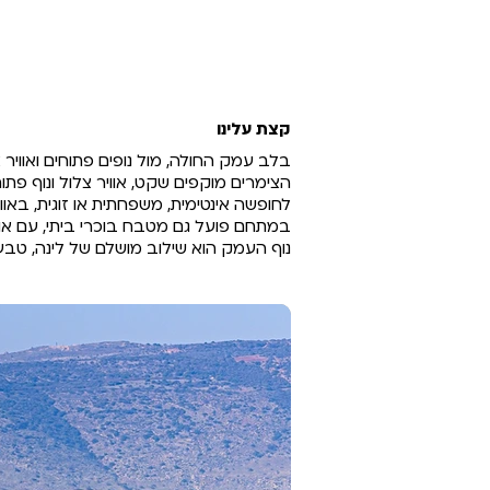
קצת עלינו
בלב עמק החולה, מול נופים פתוחים ואוויר
הצימרים מוקפים שקט, אוויר צלול ונוף פת
לחופשה אינטימית, משפחתית או זוגית, בא
במתחם פועל גם מטבח בוכרי ביתי, עם או
נוף העמק הוא שילוב מושלם של לינה, טבע