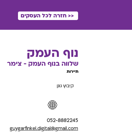
<< חזרה לכל העסקים
נוף העמק
שלווה בנוף העמק - צימר
תיירות
קיבוץ גונן
052-8882245
guygarfinkel.digital@gmail.com