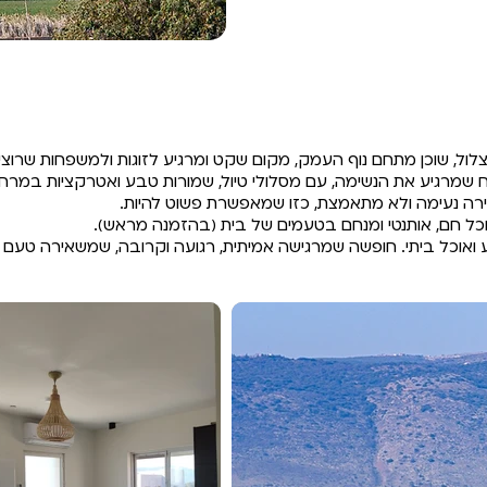
 צלול, שוכן מתחם נוף העמק, מקום שקט ומרגיע לזוגות ולמשפחות שרוצ
וח שמרגיע את הנשימה, עם מסלולי טיול, שמורות טבע ואטרקציות במרחק
ווירה נעימה ולא מתאמצת, כזו שמאפשרת פשוט להיות.
כל חם, אותנטי ומנחם בטעמים של בית (בהזמנה מראש).
 ואוכל ביתי. חופשה שמרגישה אמיתית, רגועה וקרובה, שמשאירה טעם 