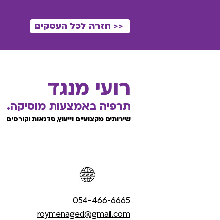
<< חזרה לכל העסקים
רועי מנגד
תרפיה באמצעות מוסיקה.
שירותים מקצועיים וייעוץ, סדנאות וקורסים
054-466-6665
roymenaged@gmail.com