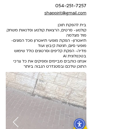
054-251-7257
shappirit@gmail.com
בית להפקת תוכן
קולנוע- סרטים, הרצאות קולנוע וסדנאות משחק
מול מצלמה
תיאטרון- הפקת מופעי תיאטרון מכל הסוגים-
מופעי סיום, חגיגות קיבוץ ועוד
מדיה- הפקת קליפים וסרטונים כולל שימוש
בטכנולוגית AI
אנחנו כותבים מביימים ומפיקים את כל צרכי
התוכן שלכם ובסטנדרט הגבוה ביותר