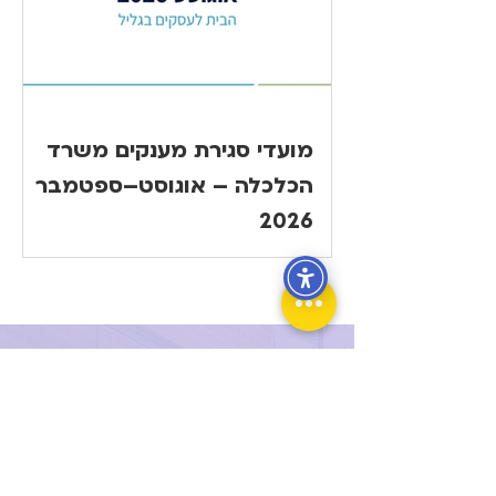
מועדי סגירת מענקים משרד
הכלכלה – אוגוסט–ספטמבר
2026
הבית לעסקים הוא מיזם שנולד מתוך ההבנה כי
בעלי עסקים קטנים ובינוניים בגליל המזרחי זקוקים
למעטפת תומכת, במיוחד בתקופה המאתגרת
שלאחר מלחמת חרבות ברזל.
אנו כאן, אשכול