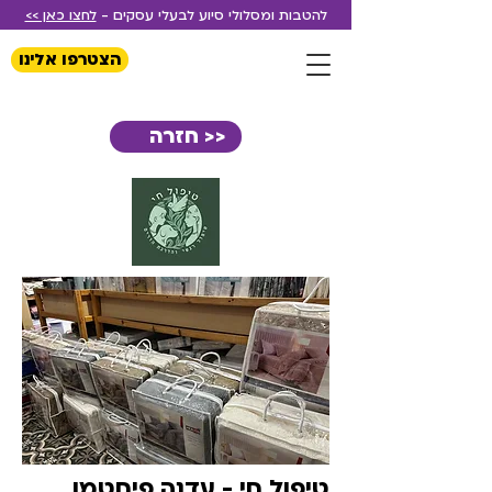
להטבות ומסלולי סיוע לבעלי עסקים -
לחצו כאן >>
הצטרפו אלינו
<< חזרה
טיפול חי - עדנה פיחטמן