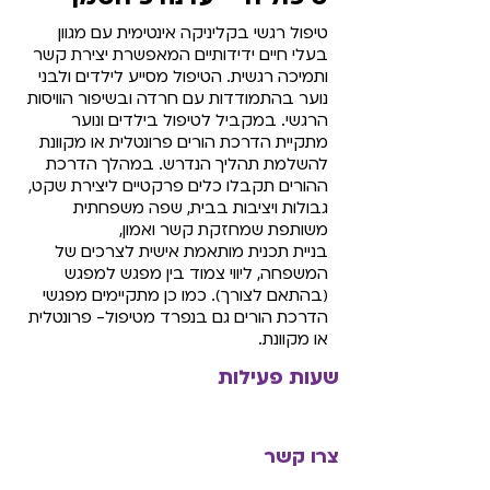
טיפול רגשי בקליניקה אינטימית עם מגוון
בעלי חיים ידידותיים המאפשרת יצירת קשר
ותמיכה רגשית. הטיפול מסייע לילדים ולבני
נוער בהתמודדות עם חרדה ובשיפור הוויסות
הרגשי. במקביל לטיפול בילדים ונוער
מתקיית הדרכת הורים פרונטלית או מקוונת
להשלמת תהליך הנדרש. במהלך הדרכת
ההורים תקבלו כלים פרקטיים ליצירת שקט,
גבולות ויציבות בבית, שפה משפחתית
משותפת שמחזקת קשר ואמון,
בניית תכנית מותאמת אישית לצרכים של
המשפחה, ליווי צמוד בין מפגש למפגש
(בהתאם לצורך). כמו כן מתקיימים מפגשי
הדרכת הורים גם בנפרד מטיפול- פרונטלית
או מקוונת.
שעות פעילות
צרו קשר